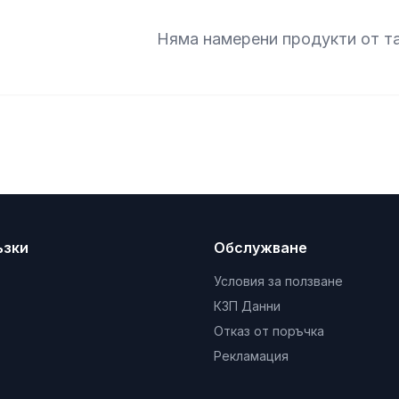
Няма намерени продукти от т
ъзки
Обслужване
Условия за ползване
КЗП Данни
Отказ от поръчка
Рекламация