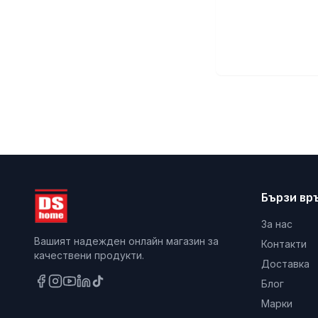
Бързи вр
За нас
Вашият надежден онлайн магазин за
Контакти
качествени продукти.
Доставка
Блог
Марки