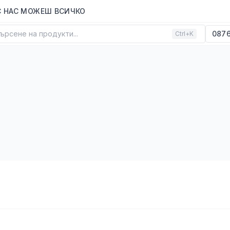
С НАС МОЖЕШ ВСИЧКО
ърсене на продукти...
0876
Ctrl+K