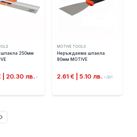
OOLS
MOTIVE TOOLS
 шпакла 250мм
Неръждаема шпакла
IVE
80мм MOTIVE
 | 20.30 лв.
2.61 € | 5.10 лв.
с
с ДДС