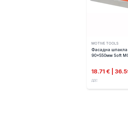
MOTIVE TOOLS
Фасадна шпакла
90x550мм Soft M
18.71 € | 36.
ДДС