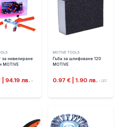
OOLS
MOTIVE TOOLS
 за нивелиране
Гъба за шлифоване 120
и MOTIVE
MOTIVE
 | 94.19 лв.
0.97 € | 1.90 лв.
с
с ДДС