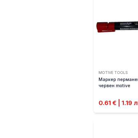
MOTIVE TOOLS
Маркер пермане
червен motive
0.61 € | 1.19 