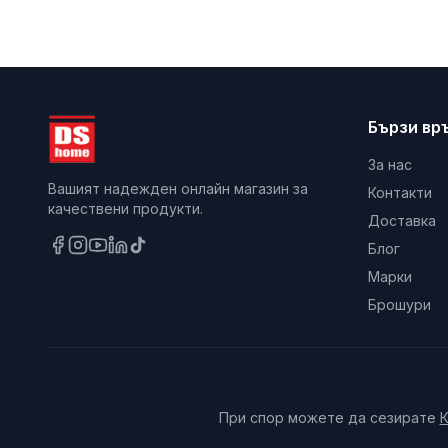
Бързи вр
За нас
Вашият надежден онлайн магазин за
Контакти
качествени продукти.
Доставка
Блог
Марки
Брошури
При спор можете да сезирате
К