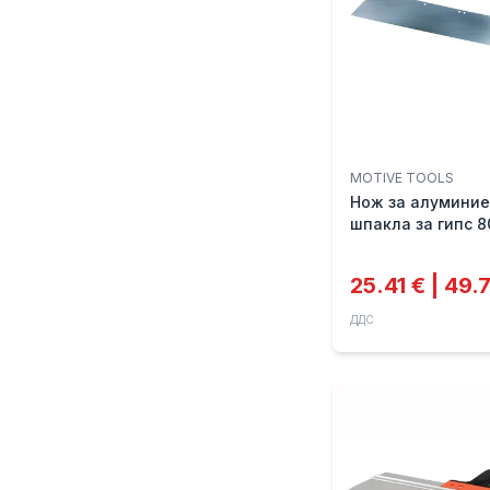
MOTIVE TOOLS
Нож за алуминие
шпакла за гипс 
MOTIVE
25.41 € | 49.
ДДС