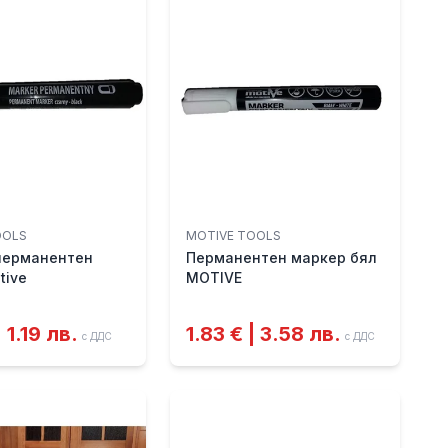
OOLS
MOTIVE TOOLS
перманентен
Перманентен маркер бял
tive
MOTIVE
| 1.19 лв.
1.83 € | 3.58 лв.
с ДДС
с ДДС