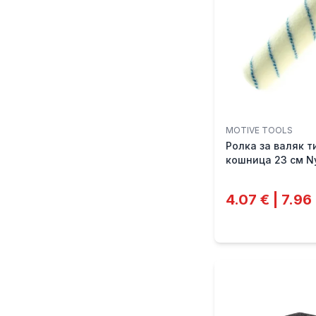
MOTIVE TOOLS
Ролка за валяк т
кошница 23 см Ny
PRO MOTIVE
4.07 € | 7.96