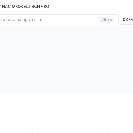
С НАС МОЖЕШ ВСИЧКО
ърсене на продукти...
0876
Ctrl+K