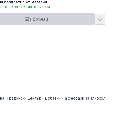
и безплатно от магазин
ете най-близкия до вас магазин
Поръчай
на
,
Градински център
,
Добавки и аксесоари за алкохол