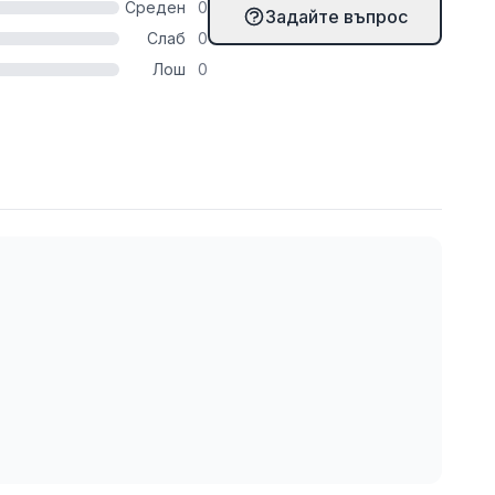
Среден
0
Задайте въпрос
Слаб
0
Лош
0