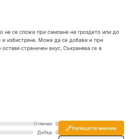
о не се сложи при смилане на гроздето или до
 и избистряне. Може да се добави и при
 оставя страничен вкус. Съхранява се в
Отличен
0
Напишете мнение
Добър
0