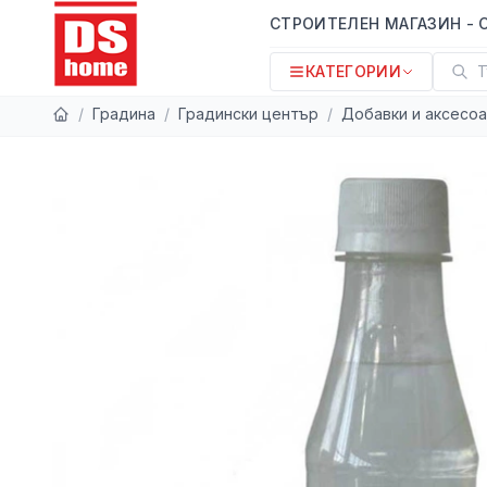
СТРОИТЕЛЕН МАГАЗИН - 
КАТЕГОРИИ
Т
/
Градина
/
Градински център
/
Добавки и аксесоа