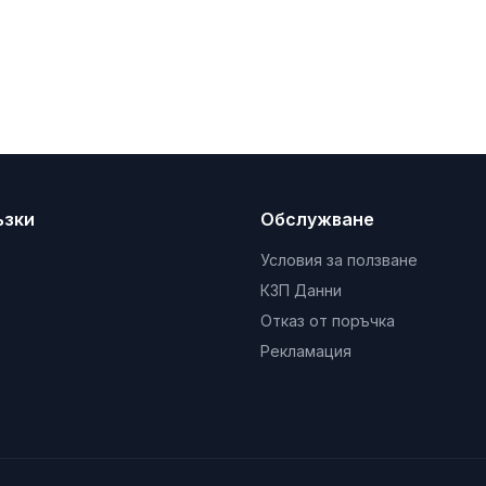
ъзки
Обслужване
Условия за ползване
КЗП Данни
Отказ от поръчка
Рекламация