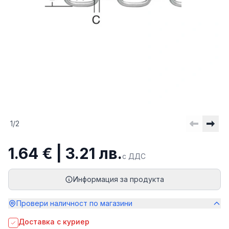
1
/
2
1.64 € | 3.21 лв.
с ДДС
Информация за продукта
Провери наличност по магазини
Доставка с куриер