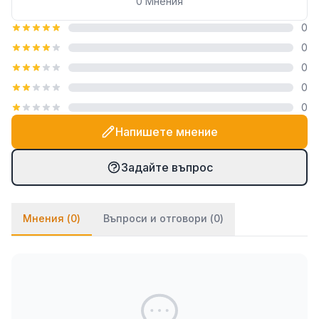
0
Мнения
0
0
0
0
0
Напишете мнение
Задайте въпрос
Мнения (
0
)
Въпроси и отговори (
0
)