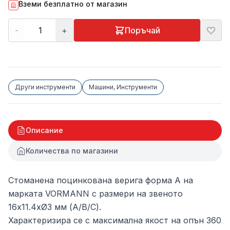
Вземи безплатно от магазин
-
+
Поръчай
Други инструменти
Машини, Инструменти
Описание
Количества по магазини
Стоманена поцинкована верига форма A на
марката VORMANN с размери на звеното
16x11.4xØ3 мм (А/B/C).
Характеризира се с максимална якост на опън 360