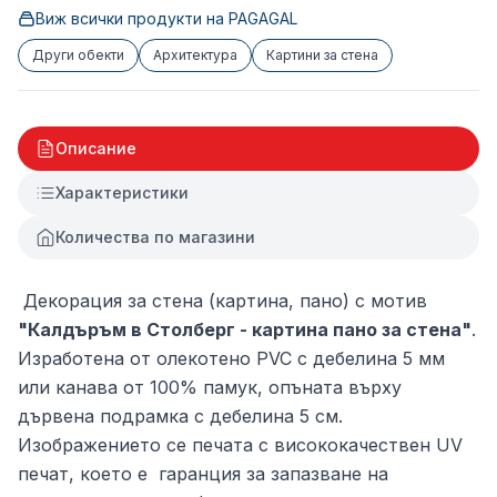
Виж всички продукти на
PAGAGAL
Други обекти
Архитектура
Картини за стена
Описание
Характеристики
Количества по магазини
Декорация за стена (картина, пано) с мотив
"Калдъръм в Столберг - картина пано за стена"
.
Изработена от олекотено PVC с дебелина 5 мм
или канава от 100% памук, опъната върху
дървена подрамка с дебелина 5 см.
Изображението се печата с висококачествен UV
печат, което е гаранция за запазване на