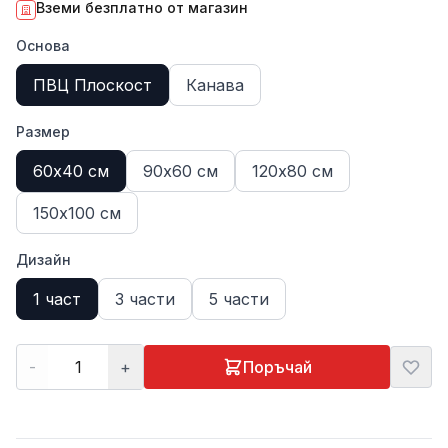
Вземи безплатно от магазин
Основа
ПВЦ Плоскост
Канава
Размер
60х40 см
90х60 см
120х80 см
150х100 см
Дизайн
1 част
3 части
5 части
-
+
Поръчай