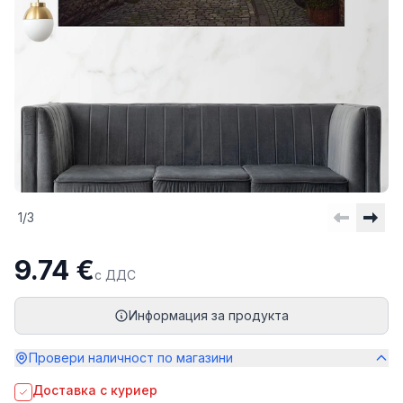
1
/
3
9.74 €
с ДДС
Информация за продукта
Провери наличност по магазини
Доставка с куриер