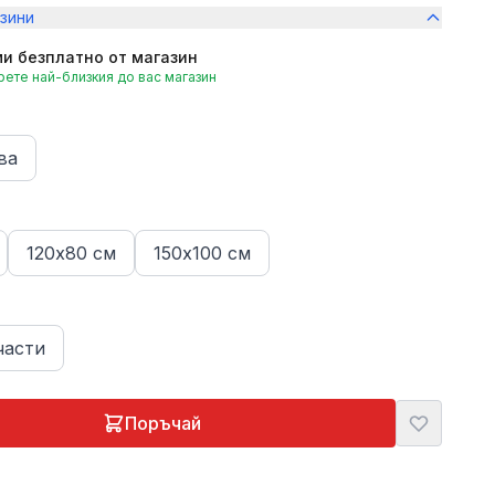
зини
и безплатно от магазин
ете най-близкия до вас магазин
ва
120х80 см
150х100 см
части
Поръчай