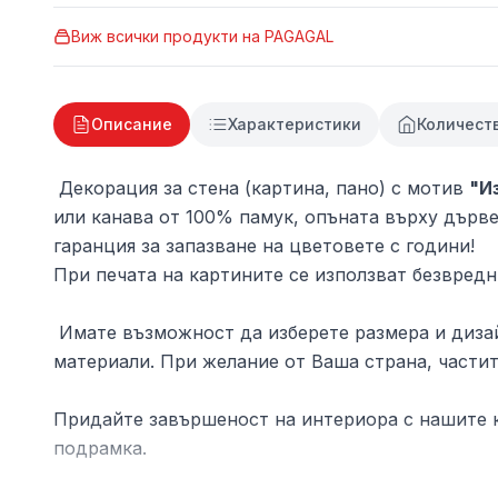
Виж всички продукти на
PAGAGAL
Описание
Характеристики
Количест
Декорация за стена (картина, пано) с мотив
"И
или канава от 100% памук, опъната върху дърве
гаранция за запазване на цветовете с години!
При печата на картините се използват безвредн
Имате възможност да изберете размера и дизай
материали. При желание от Ваша страна, частит
Придайте завършеност на интериора с нашите к
подрамка.