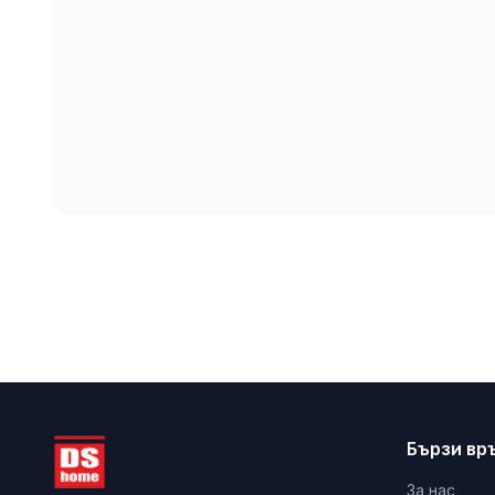
Бързи вр
За нас