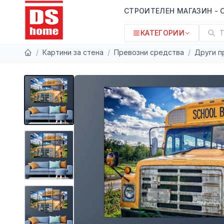
СТРОИТЕЛЕН МАГАЗИН - 
КАТЕГОРИИ
Т
/
Картини за стена
/
Превозни средства
/
Други п