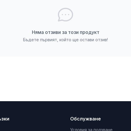
Няма отзиви за този продукт
Бъдете първият, който ще остави отзив!
ъзки
Обслужване
Условия за ползване