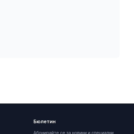
Бюлетин
Абонирайте се за новини и специални