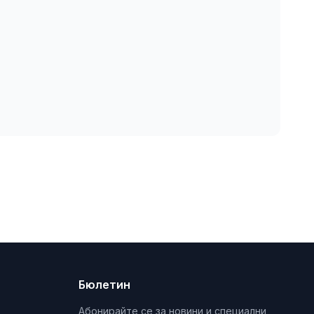
Бюлетин
Абонирайте се за новини и специални