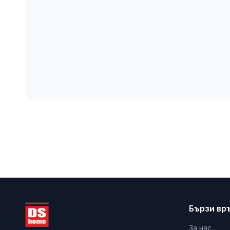
Бързи вр
За нас