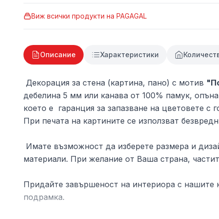
Виж всички продукти на
PAGAGAL
Описание
Характеристики
Количест
Декорация за стена (картина, пано) с мотив
"П
дебелина 5 мм или канава от 100% памук, опъна
което е гаранция за запазване на цветовете с г
При печата на картините се използват безвредн
Имате възможност да изберете размера и дизай
материали. При желание от Ваша страна, частит
Придайте завършеност на интериора с нашите к
подрамка.