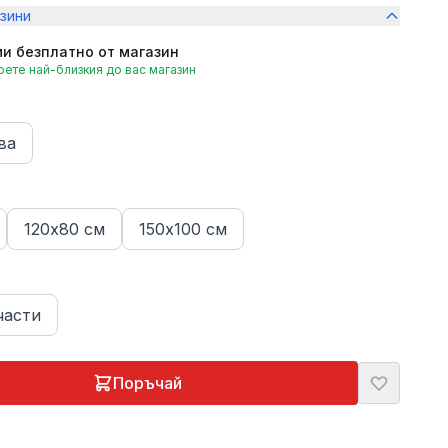
зини
и безплатно от магазин
ете най-близкия до вас магазин
ва
120х80 см
150х100 см
части
Поръчай