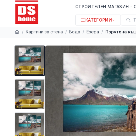
СТРОИТЕЛЕН МАГАЗИН - 
КАТЕГОРИИ
Т
/
Картини за стена
/
Вода
/
Езера
/
Порутена къщ