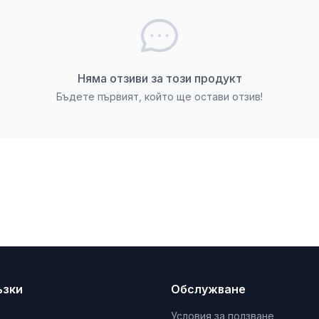
Няма отзиви за този продукт
Бъдете първият, който ще остави отзив!
ъзки
Обслужване
Условия за ползване