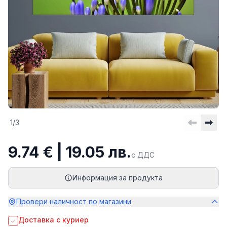
1
/
3
9.74 € | 19.05 лв.
с ДДС
Информация за продукта
Провери наличност по магазини
Доставка с куриер