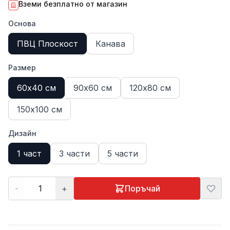
Вземи безплатно от магазин
Основа
ПВЦ Плоскост
Канава
Размер
60х40 см
90х60 см
120х80 см
150х100 см
Дизайн
1 част
3 части
5 части
-
+
Поръчай