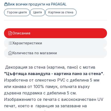
Виж всички продукти на
PAGAGAL
Горски цветя
Цветя
Картини за стена
Описание
Характеристики
Количества по магазини
Декорация за стена (картина, пано) с мотив
"Цъфтяща лавандула - картина пано за стена"
.
Изработена от олекотено PVC с дебелина 5 мм
или канава от 100% памук, опъната върху
дървена подрамка с дебелина 5 см.
Изображението се печата с висококачествен UV
печат, което е гаранция за запазване на