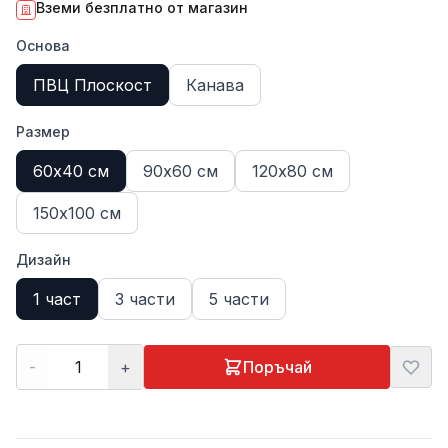
Вземи безплатно от магазин
Основа
ПВЦ Плоскост
Канава
Размер
60х40 см
90х60 см
120х80 см
150х100 см
Дизайн
1 част
3 части
5 части
-
+
Поръчай