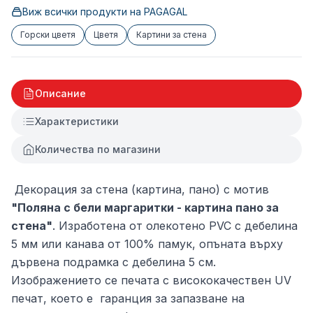
Виж всички продукти на
PAGAGAL
Горски цветя
Цветя
Картини за стена
Описание
Характеристики
Количества по магазини
Декорация за стена (картина, пано) с мотив
"Поляна с бели маргаритки - картина пано за
стена"
. Изработена от олекотено PVC с дебелина
5 мм или канава от 100% памук, опъната върху
дървена подрамка с дебелина 5 см.
Изображението се печата с висококачествен UV
печат, което е гаранция за запазване на