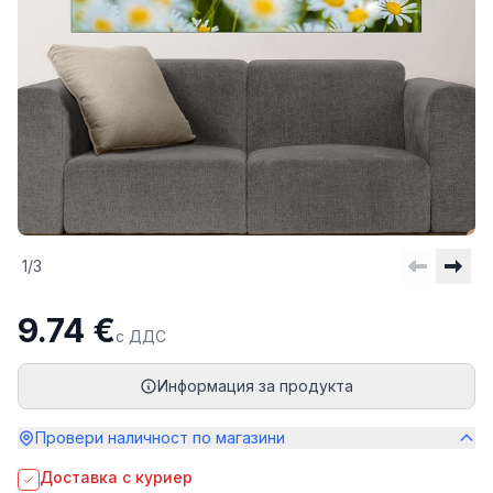
1
/
3
9.74 €
с ДДС
Информация за продукта
Провери наличност по магазини
Доставка с куриер