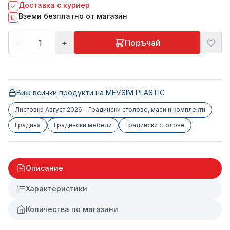
Доставка с куриер
Вземи безплатно от магазин
-
+
Поръчай
Виж всички продукти на
MEVSIM PLASTIC
Листовка Август 2026 - Градински столове, маси и комплекти
Градина
Градински мебели
Градински столове
Описание
Характеристики
Количества по магазини