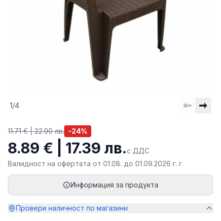
1
/
4
11.71 € | 22.90 лв.
-
24
%
8.89 € | 17.39 лв.
с ДДС
Валидност на офертата от
01.08.
до
01.09
.
2026 г.
г.
Информация за продукта
Провери наличност по магазини