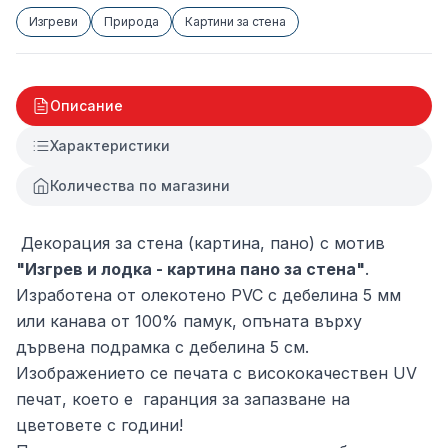
Изгреви
Природа
Картини за стена
Описание
Характеристики
Количества по магазини
Декорация за стена (картина, пано) с мотив
"Изгрев и лодка - картина пано за стена"
.
Изработена от олекотено PVC с дебелина 5 мм
или канава от 100% памук, опъната върху
дървена подрамка с дебелина 5 см.
Изображението се печата с висококачествен UV
печат, което е гаранция за запазване на
цветовете с години!