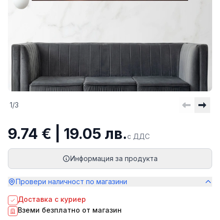
1
/
3
9.74 € | 19.05 лв.
с ДДС
Информация за продукта
Провери наличност по магазини
Доставка с куриер
Вземи безплатно от магазин