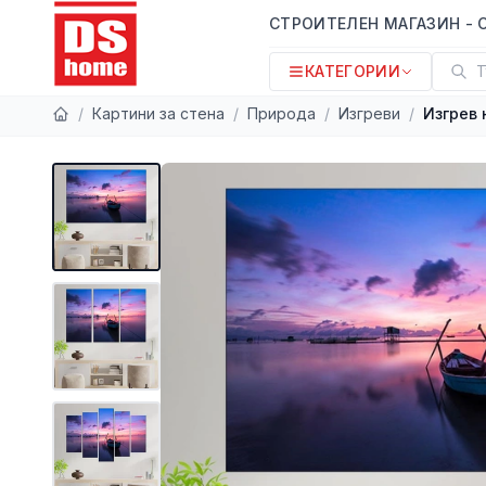
СТРОИТЕЛЕН МАГАЗИН - 
КАТЕГОРИИ
Т
/
Картини за стена
/
Природа
/
Изгреви
/
Изгрев 