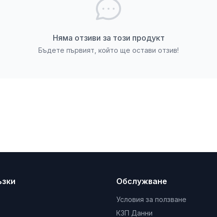
Няма отзиви за този продукт
Бъдете първият, който ще остави отзив!
ъзки
Обслужване
Условия за ползване
КЗП Данни