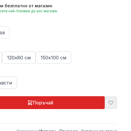
и безплатно от магазин
ете най-близкия до вас магазин
ва
120х80 см
150х100 см
части
Поръчай