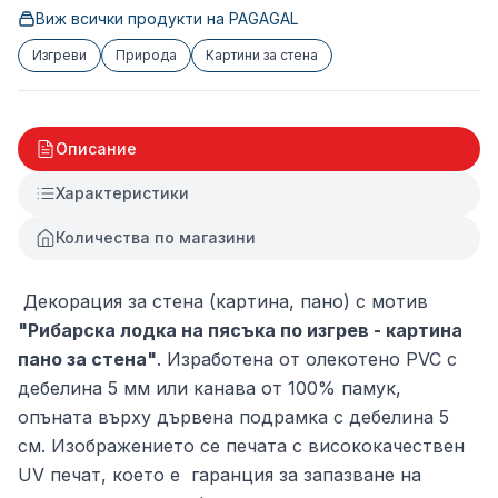
Виж всички продукти на
PAGAGAL
Изгреви
Природа
Картини за стена
Описание
Характеристики
Количества по магазини
Декорация за стена (картина, пано) с мотив
"Рибарска лодка на пясъка по изгрев - картина
пано за стена"
. Изработена от олекотено PVC с
дебелина 5 мм или канава от 100% памук,
опъната върху дървена подрамка с дебелина 5
см. Изображението се печата с висококачествен
UV печат, което е гаранция за запазване на