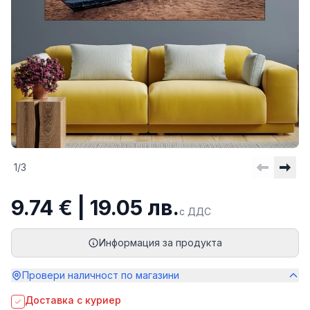
1
/
3
9.74 € | 19.05 лв.
с ДДС
Информация за продукта
Провери наличност по магазини
Доставка с куриер