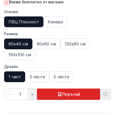
Вземи безплатно от магазин
Основа
ПВЦ Плоскост
Канава
Размер
60х40 см
90х60 см
120х80 см
150х100 см
Дизайн
1 част
3 части
5 части
-
+
Поръчай