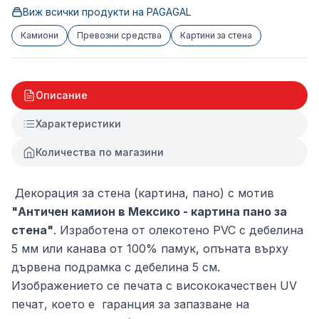
Виж всички продукти на
PAGAGAL
Камиони
Превозни средства
Картини за стена
Описание
Характеристики
Количества по магазини
Декорация за стена (картина, пано) с мотив
"Античен камион в Мексико - картина пано за
стена"
. Изработена от олекотено PVC с дебелина
5 мм или канава от 100% памук, опъната върху
дървена подрамка с дебелина 5 см.
Изображението се печата с висококачествен UV
печат, което е гаранция за запазване на