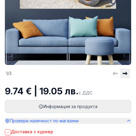
1
/
3
9.74 € | 19.05 лв.
с ДДС
Информация за продукта
Провери наличност по магазини
Доставка с куриер