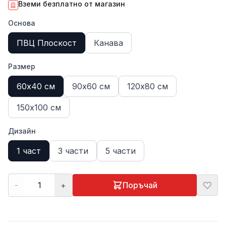
Вземи безплатно от магазин
Основа
ПВЦ Плоскост
Канава
Размер
60х40 см
90х60 см
120х80 см
150х100 см
Дизайн
1 част
3 части
5 части
-
+
Поръчай