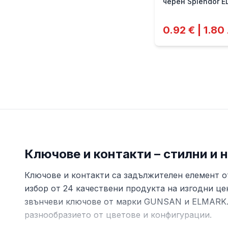
черен Splendor 
0.92 € | 1.80
Информация за категория
Ключове и контакти
Ключове и контакти – стилни и
Ключове и контакти са задължителен елемент о
избор от 24 качествени продукта на изгодни це
звънчеви ключове от марки GUNSAN и ELMARK. О
разнообразието от цветове и конфигурации.