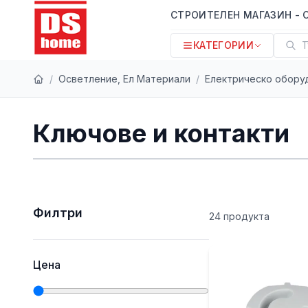
СТРОИТЕЛЕН МАГАЗИН - 
КАТЕГОРИИ
Т
/
Осветление, Ел Материали
/
Електрическо обору
Ключове и контакти
Филтри
24
продукт
а
Цена