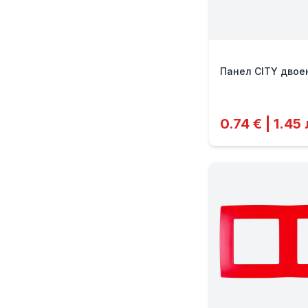
Панел CITY двоен
0.74 € | 1.45 