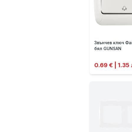
Звънчев ключ Фа
бял GUNSAN
0.69 € | 1.35