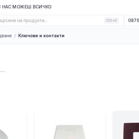
С НАС МОЖЕШ ВСИЧКО
ърсене на продукти...
0876
Ctrl+K
дване
/
Ключове и контакти