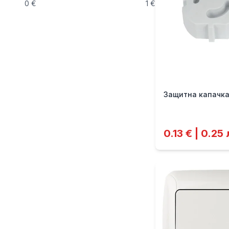
0
€
1
€
Защитна капачка
0.13 € | 0.25 