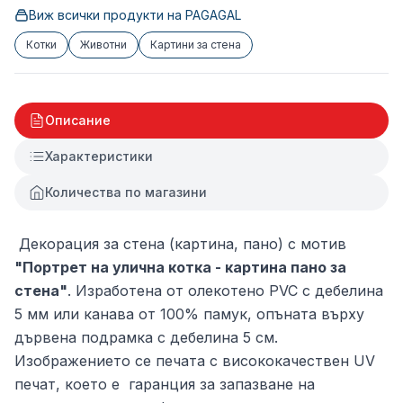
Виж всички продукти на
PAGAGAL
Котки
Животни
Картини за стена
Описание
Характеристики
Количества по магазини
Декорация за стена (картина, пано) с мотив
"Портрет на улична котка - картина пано за
стена"
. Изработена от олекотено PVC с дебелина
5 мм или канава от 100% памук, опъната върху
дървена подрамка с дебелина 5 см.
Изображението се печата с висококачествен UV
печат, което е гаранция за запазване на