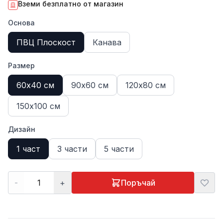
Вземи безплатно от магазин
Основа
ПВЦ Плоскост
Канава
Размер
60х40 см
90х60 см
120х80 см
150х100 см
Дизайн
1 част
3 части
5 части
-
+
Поръчай