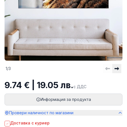
1
/
3
9.74 € | 19.05 лв.
с ДДС
Информация за продукта
Провери наличност по магазини
Доставка с куриер