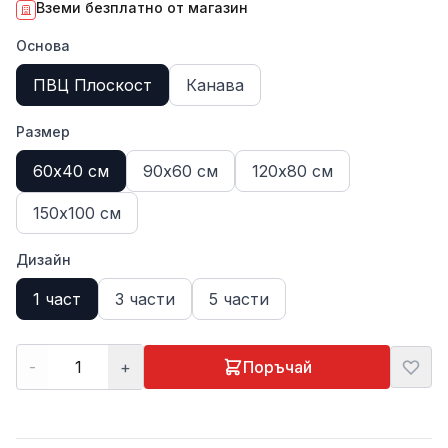
Вземи безплатно от магазин
Основа
ПВЦ Плоскост
Канава
Размер
60х40 см
90х60 см
120х80 см
150х100 см
Дизайн
1 част
3 части
5 части
-
+
Поръчай