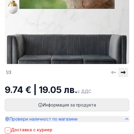
1
/
3
9.74 € | 19.05 лв.
с ДДС
Информация за продукта
Провери наличност по магазини
Доставка с куриер