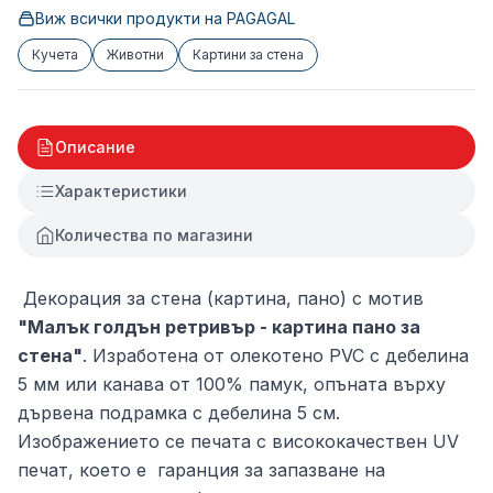
Виж всички продукти на
PAGAGAL
Кучета
Животни
Картини за стена
Описание
Характеристики
Количества по магазини
Декорация за стена (картина, пано) с мотив
"Малък голдън ретривър - картина пано за
стена"
. Изработена от олекотено PVC с дебелина
5 мм или канава от 100% памук, опъната върху
дървена подрамка с дебелина 5 см.
Изображението се печата с висококачествен UV
печат, което е гаранция за запазване на