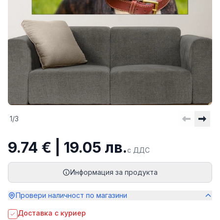
1
/
3
9.74 € | 19.05 лв.
с ДДС
Информация за продукта
Провери наличност по магазини
Доставка с куриер