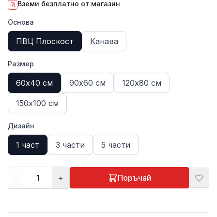
Вземи безплатно от магазин
Основа
ПВЦ Плоскост
Канава
Размер
60х40 см
90х60 см
120х80 см
150х100 см
Дизайн
1 част
3 части
5 части
-
+
Поръчай