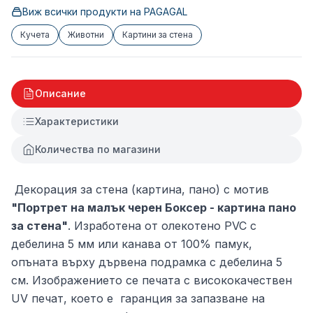
Виж всички продукти на
PAGAGAL
Кучета
Животни
Картини за стена
Описание
Характеристики
Количества по магазини
Декорация за стена (картина, пано) с мотив
"Портрет на малък черен Боксер - картина пано
за стена"
. Изработена от олекотено PVC с
дебелина 5 мм или канава от 100% памук,
опъната върху дървена подрамка с дебелина 5
см. Изображението се печата с висококачествен
UV печат, което е гаранция за запазване на