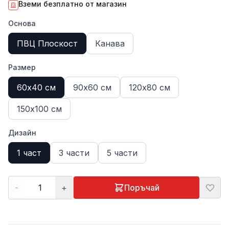
Вземи безплатно от магазин
Основа
ПВЦ Плоскост
Канава
Размер
60х40 см
90х60 см
120х80 см
150х100 см
Дизайн
1 част
3 части
5 части
-
+
Поръчай