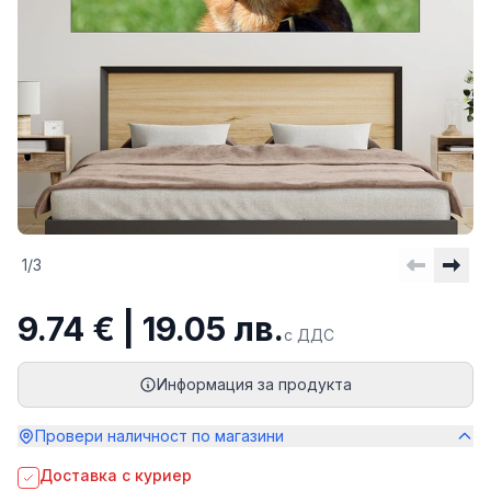
1
/
3
9.74 € | 19.05 лв.
с ДДС
Информация за продукта
Провери наличност по магазини
Доставка с куриер