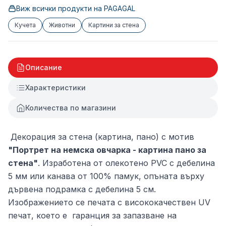
Виж всички продукти на
PAGAGAL
Кучета
Животни
Картини за стена
Описание
Характеристики
Количества по магазини
Декорация за стена (картина, пано) с мотив
"Портрет на немска овчарка - картина пано за
стена"
. Изработена от олекотено PVC с дебелина
5 мм или канава от 100% памук, опъната върху
дървена подрамка с дебелина 5 см.
Изображението се печата с висококачествен UV
печат, което е гаранция за запазване на