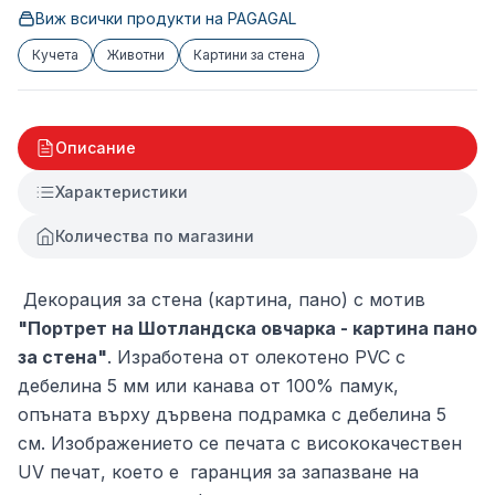
Виж всички продукти на
PAGAGAL
Кучета
Животни
Картини за стена
Описание
Характеристики
Количества по магазини
Декорация за стена (картина, пано) с мотив
"Портрет на Шотландска овчарка - картина пано
за стена"
. Изработена от олекотено PVC с
дебелина 5 мм или канава от 100% памук,
опъната върху дървена подрамка с дебелина 5
см. Изображението се печата с висококачествен
UV печат, което е гаранция за запазване на