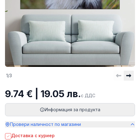
1
/
3
9.74 € | 19.05 лв.
с ДДС
Информация за продукта
Провери наличност по магазини
Доставка с куриер