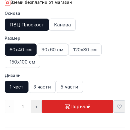
Вземи безплатно от магазин
Основа
ПВЦ Плоскост
Канава
Размер
60х40 см
90х60 см
120х80 см
150х100 см
Дизайн
1 част
3 части
5 части
-
+
Поръчай