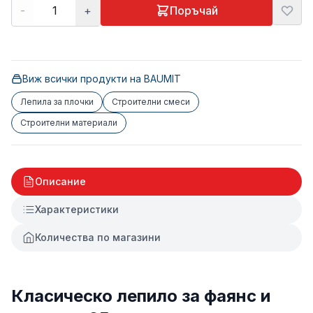
-
+
Поръчай
Виж всички продукти на
BAUMIT
Лепила за плочки
Строителни смеси
Строителни материали
Описание
Характеристики
Количества по магазини
Класическо лепило за фаянс и