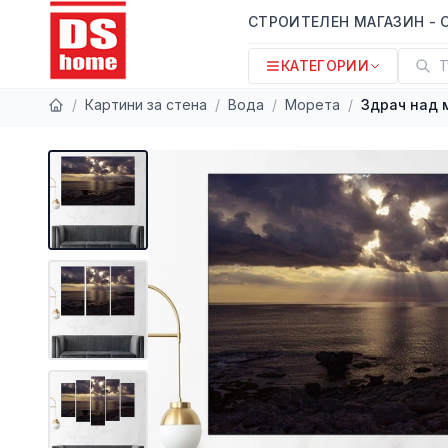
СТРОИТЕЛЕН МАГАЗИН - 
КАТЕГОРИИ
Т
/
Картини за стена
/
Вода
/
Морета
/
Здрач над 