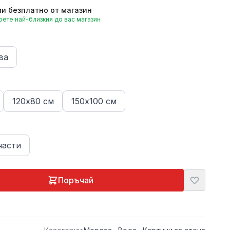
и безплатно от магазин
ете най-близкия до вас магазин
ва
120х80 см
150х100 см
части
Поръчай