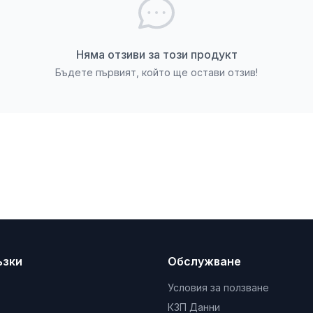
Няма отзиви за този продукт
Бъдете първият, който ще остави отзив!
ъзки
Обслужване
Условия за ползване
КЗП Данни