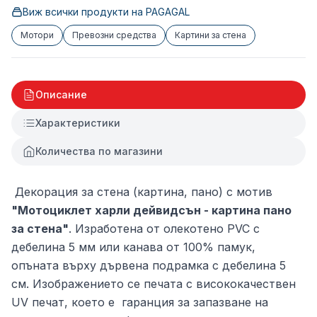
Виж всички продукти на
PAGAGAL
Мотори
Превозни средства
Картини за стена
Описание
Характеристики
Количества по магазини
Декорация за стена (картина, пано) с мотив
"Мотоциклет харли дейвидсън - картина пано
за стена"
. Изработена от олекотено PVC с
дебелина 5 мм или канава от 100% памук,
опъната върху дървена подрамка с дебелина 5
см. Изображението се печата с висококачествен
UV печат, което е гаранция за запазване на