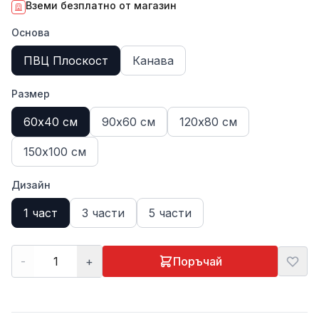
Вземи безплатно от магазин
Основа
ПВЦ Плоскост
Канава
Размер
60х40 см
90х60 см
120х80 см
150х100 см
Дизайн
1 част
3 части
5 части
-
+
Поръчай