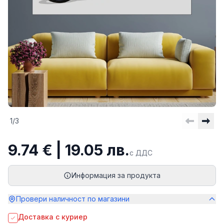
1
/
3
9.74 € | 19.05 лв.
с ДДС
Информация за продукта
Провери наличност по магазини
Доставка с куриер