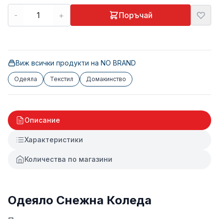
-
+
Поръчай
Виж всички продукти на
NO BRAND
Одеяла
Текстил
Домакинство
Описание
Характеристики
Количества по магазини
Одеяло Снежна Коледа