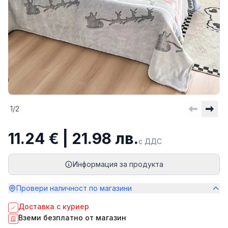
1
/
2
11.24 € | 21.98 лв.
с ДДС
Информация за продукта
Провери наличност по магазини
Доставка с куриер
Вземи безплатно от магазин