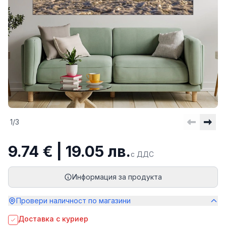
1
/
3
9.74 € | 19.05 лв.
с ДДС
Информация за продукта
Провери наличност по магазини
Доставка с куриер