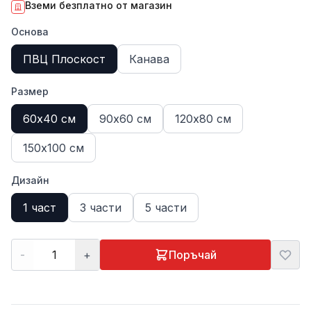
Вземи безплатно от магазин
Основа
ПВЦ Плоскост
Канава
Размер
60х40 см
90х60 см
120х80 см
150х100 см
Дизайн
1 част
3 части
5 части
-
+
Поръчай