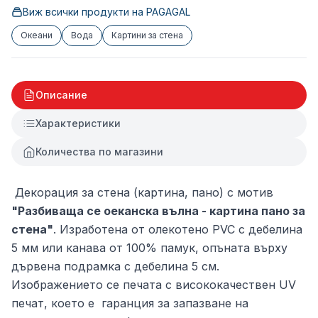
Виж всички продукти на
PAGAGAL
Океани
Вода
Картини за стена
Описание
Характеристики
Количества по магазини
Декорация за стена (картина, пано) с мотив
"Разбиваща се оеканска вълна - картина пано за
стена"
. Изработена от олекотено PVC с дебелина
5 мм или канава от 100% памук, опъната върху
дървена подрамка с дебелина 5 см.
Изображението се печата с висококачествен UV
печат, което е гаранция за запазване на