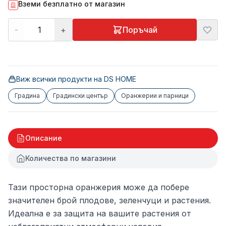
Вземи безплатно от магазин
-
+
Поръчай
Виж всички продукти на
DS HOME
Градина
Градински център
Оранжерии и парници
Описание
Количества по магазини
Тази просторна оранжерия може да побере
значителен брой плодове, зеленчуци и растения.
Идеална е за защита на вашите растения от