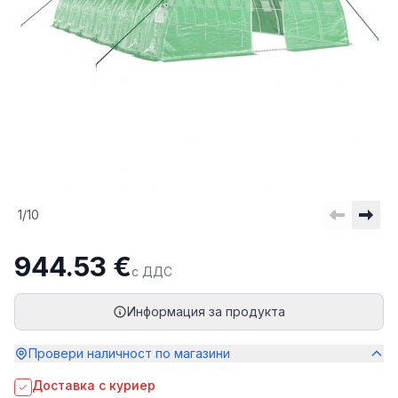
1
/
10
944.53 €
с ДДС
Информация за продукта
Провери наличност по магазини
Доставка с куриер