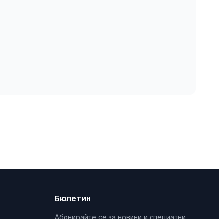
Бюлетин
Абонирайте се за новини и специални