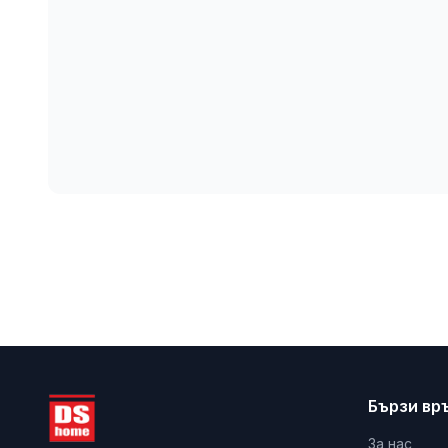
Бързи вр
За нас