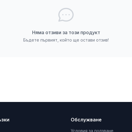
Няма отзиви за този продукт
Бъдете първият, който ще остави отзив!
ъзки
Обслужване
Условия за ползване