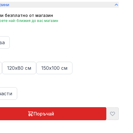
зини
и безплатно от магазин
ете най-близкия до вас магазин
ва
120х80 см
150х100 см
части
Поръчай