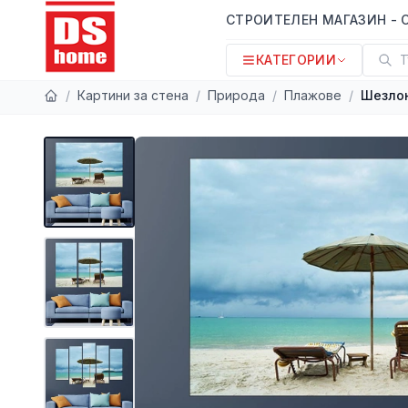
СТРОИТЕЛЕН МАГАЗИН - 
КАТЕГОРИИ
Т
/
Картини за стена
/
Природа
/
Плажове
/
Шезлон