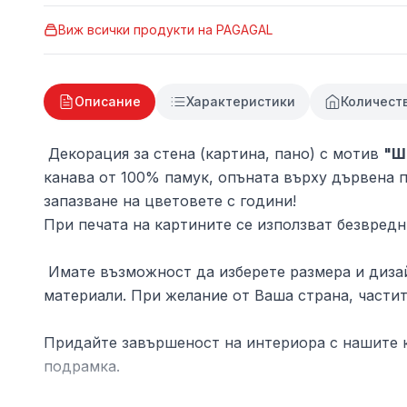
Виж всички продукти на
PAGAGAL
Описание
Характеристики
Количест
Декорация за стена (картина, пано) с мотив
"Ш
канава от 100% памук, опъната върху дървена п
запазване на цветовете с години!
При печата на картините се използват безвредн
Имате възможност да изберете размера и дизай
материали. При желание от Ваша страна, частит
Придайте завършеност на интериора с нашите к
подрамка.