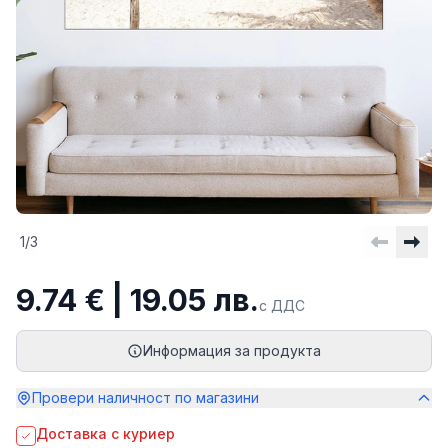
1
/
3
9.74 € | 19.05 лв.
с ДДС
Информация за продукта
Провери наличност по магазини
Доставка с куриер