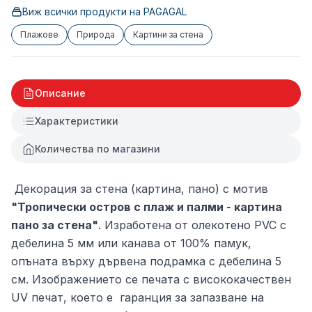
Виж всички продукти на
PAGAGAL
Плажове
Природа
Картини за стена
Описание
Характеристики
Количества по магазини
Декорация за стена (картина, пано) с мотив
"Тропически остров с плаж и палми - картина
пано за стена"
. Изработена от олекотено PVC с
дебелина 5 мм или канава от 100% памук,
опъната върху дървена подрамка с дебелина 5
см. Изображението се печата с висококачествен
UV печат, което е гаранция за запазване на