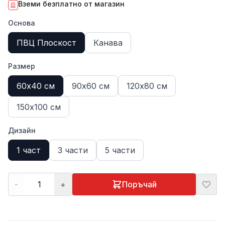
Вземи безплатно от магазин
Основа
ПВЦ Плоскост
Канава
Размер
60х40 см
90х60 см
120х80 см
150х100 см
Дизайн
1 част
3 части
5 части
-
+
Поръчай