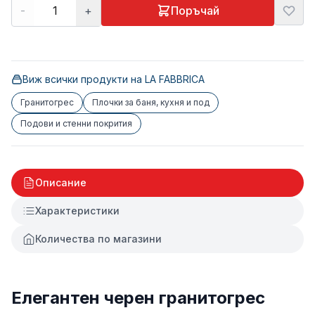
-
+
Поръчай
Виж всички продукти на
LA FABBRICA
Гранитогрес
Плочки за баня, кухня и под
Подови и стенни покрития
Описание
Характеристики
Количества по магазини
Елегантен черен гранитогрес