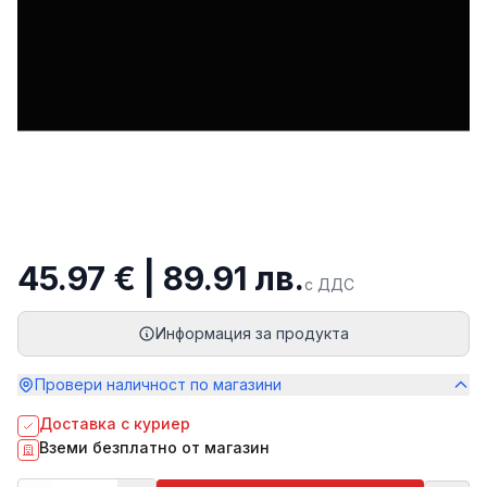
45.97 € | 89.91 лв.
с ДДС
Информация за продукта
Провери наличност по магазини
Доставка с куриер
Вземи безплатно от магазин