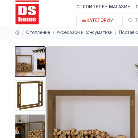
СТРОИТЕЛЕН МАГАЗИН - 
КАТЕГОРИИ
Т
/
Отопление
/
Аксесоари и консумативи
/
Поставк