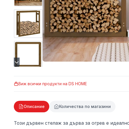
Виж всички продукти на
DS HOME
Описание
Количества по магазини
Този дървен стелаж за дърва за огрев е идеалн