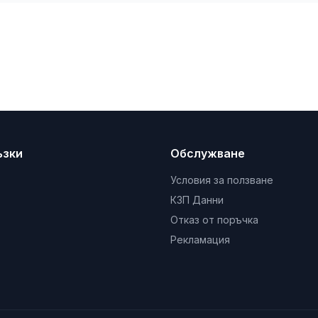
ъзки
Обслужване
Условия за ползване
КЗП Данни
Отказ от поръчка
Рекламация