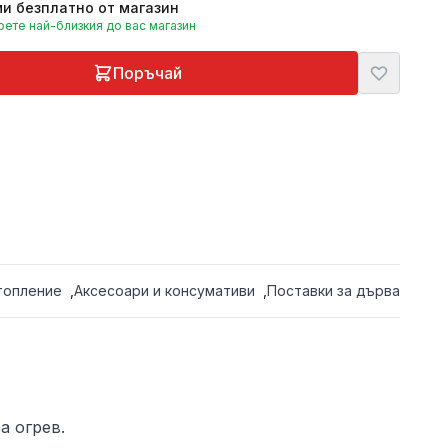
и безплатно от магазин
ете най-близкия до вас магазин
Поръчай
топление
,
Аксесоари и консумативи
,
Поставки за дърва
а огрев.