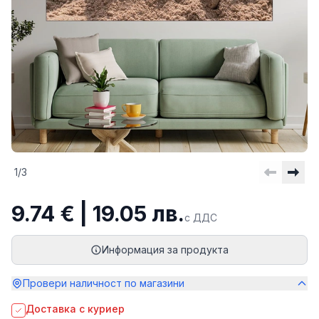
1
/
3
9.74 € | 19.05 лв.
с ДДС
Информация за продукта
Провери наличност по магазини
Доставка с куриер