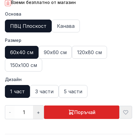
Вземи безплатно от магазин
Основа
ПВЦ Плоскост
Канава
Размер
60х40 см
90х60 см
120х80 см
150х100 см
Дизайн
1 част
3 части
5 части
-
+
Поръчай