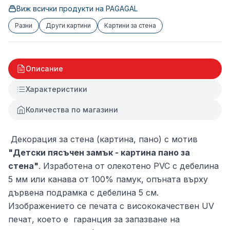
Виж всички продукти на
PAGAGAL
Разни
Други картини
Картини за стена
Описание
Характеристики
Количества по магазини
Декорация за стена (картина, пано) с мотив
"Детски пясъчен замък - картина пано за
стена"
. Изработена от олекотено PVC с дебелина
5 мм или канава от 100% памук, опъната върху
дървена подрамка с дебелина 5 см.
Изображението се печата с висококачествен UV
печат, което е гаранция за запазване на