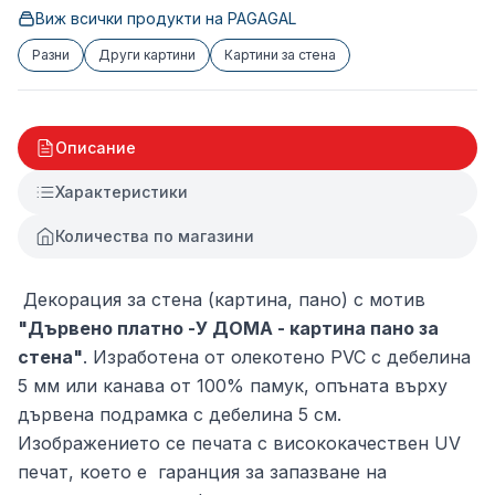
Виж всички продукти на
PAGAGAL
Разни
Други картини
Картини за стена
Описание
Характеристики
Количества по магазини
Декорация за стена (картина, пано) с мотив
"Дървено платно -У ДОМА - картина пано за
стена"
. Изработена от олекотено PVC с дебелина
5 мм или канава от 100% памук, опъната върху
дървена подрамка с дебелина 5 см.
Изображението се печата с висококачествен UV
печат, което е гаранция за запазване на