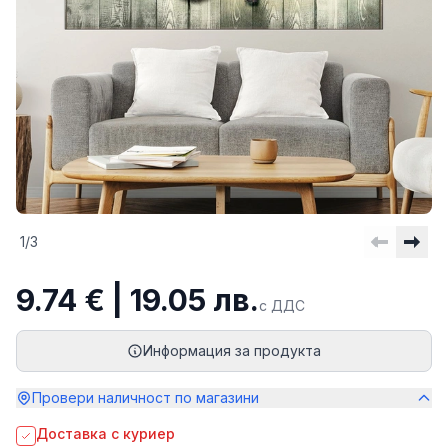
1
/
3
9.74 € | 19.05 лв.
с ДДС
Информация за продукта
Провери наличност по магазини
Доставка с куриер