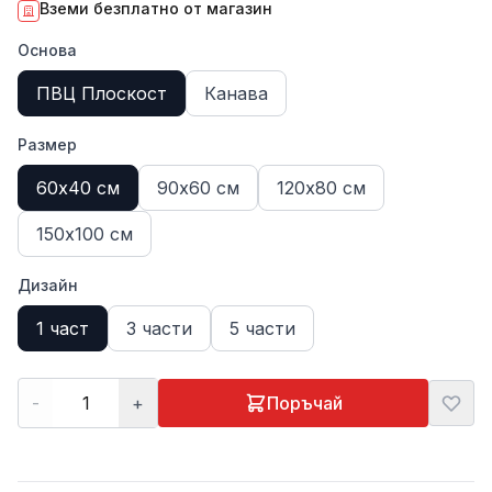
Вземи безплатно от магазин
Основа
ПВЦ Плоскост
Канава
Размер
60х40 см
90х60 см
120х80 см
150х100 см
Дизайн
1 част
3 части
5 части
-
+
Поръчай