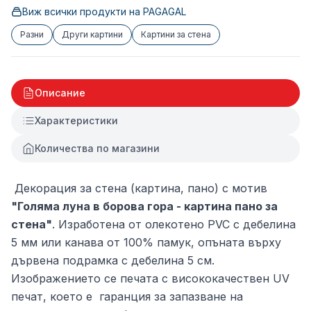
Виж всички продукти на
PAGAGAL
Разни
Други картини
Картини за стена
Описание
Характеристики
Количества по магазини
Декорация за стена (картина, пано) с мотив
"Голяма луна в борова гора - картина пано за
стена"
. Изработена от олекотено PVC с дебелина
5 мм или канава от 100% памук, опъната върху
дървена подрамка с дебелина 5 см.
Изображението се печата с висококачествен UV
печат, което е гаранция за запазване на