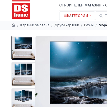
СТРОИТЕЛЕН МАГАЗИН - 
КАТЕГОРИИ
Т
/
Картини за стена
/
Други картини
/
Разни
/
Море