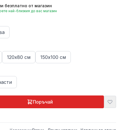
и безплатно от магазин
ете най-близкия до вас магазин
ва
120х80 см
150х100 см
части
Поръчай