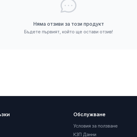
Няма отзиви за този продукт
Бъдете първият, който ще остави отзив!
ъзки
Обслужване
Условия за ползване
КЗП Данни