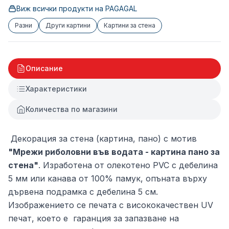
Виж всички продукти на
PAGAGAL
Разни
Други картини
Картини за стена
Описание
Характеристики
Количества по магазини
Декорация за стена (картина, пано) с мотив
"Мрежи риболовни във водата - картина пано за
стена"
. Изработена от олекотено PVC с дебелина
5 мм или канава от 100% памук, опъната върху
дървена подрамка с дебелина 5 см.
Изображението се печата с висококачествен UV
печат, което е гаранция за запазване на