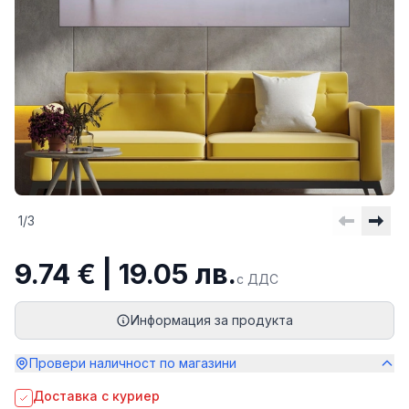
1
/
3
9.74 € | 19.05 лв.
с ДДС
Информация за продукта
Провери наличност по магазини
Доставка с куриер