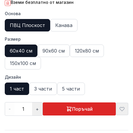
Вземи безплатно от магазин
Основа
ПВЦ Плоскост
Канава
Размер
60х40 см
90х60 см
120х80 см
150х100 см
Дизайн
1 част
3 части
5 части
-
+
Поръчай