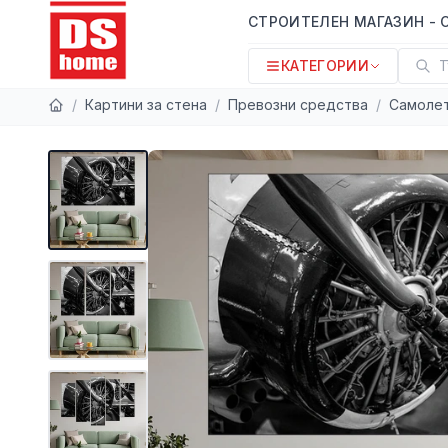
СТРОИТЕЛЕН МАГАЗИН - 
КАТЕГОРИИ
Т
/
Картини за стена
/
Превозни средства
/
Самоле