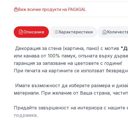
Виж всички продукти на
PAGAGAL
Описание
Характеристики
Количест
Декорация за стена (картина, пано) с мотив
"Д
или канава от 100% памук, опъната върху дърве
гаранция за запазване на цветовете с години!
При печата на картините се използват безвредн
Имате възможност да изберете размера и дизай
материали. При желание от Ваша страна, частит
Придайте завършеност на интериора с нашите к
подрамка.