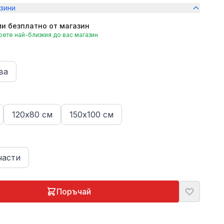
зини
и безплатно от магазин
ете най-близкия до вас магазин
ва
120х80 см
150х100 см
части
Поръчай