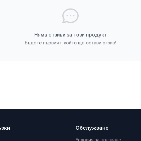
Няма отзиви за този продукт
Бъдете първият, който ще остави отзив!
ъзки
Обслужване
Условия за ползване