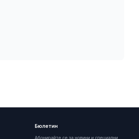
Бюлетин
Абонирайте се за новини и специални