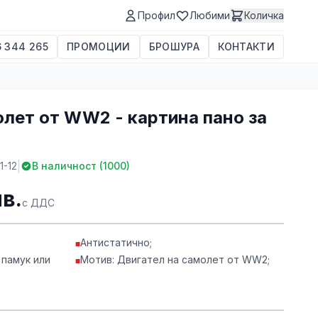
Профил
Любими
Количка
 344 265
ПРОМОЦИИ
БРОШУРА
КОНТАКТИ
олет от WW2 - картина пано за
|
1-12
В наличност (
1000
)
лв.
с ДДС
Антистатично;
■
 памук или
Мотив: Двигател на самолет от WW2;
■