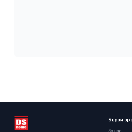
Бързи вр
За нас