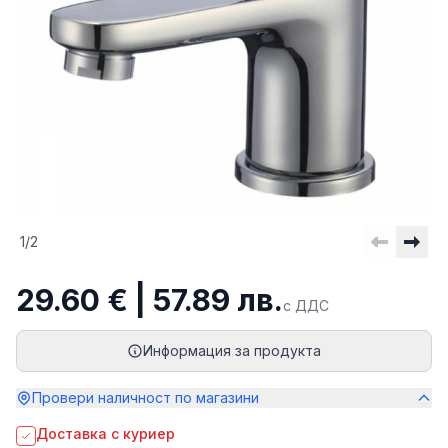
1
/
2
29.60 € | 57.89 лв.
с ДДС
Информация за продукта
Провери наличност по магазини
Доставка с куриер