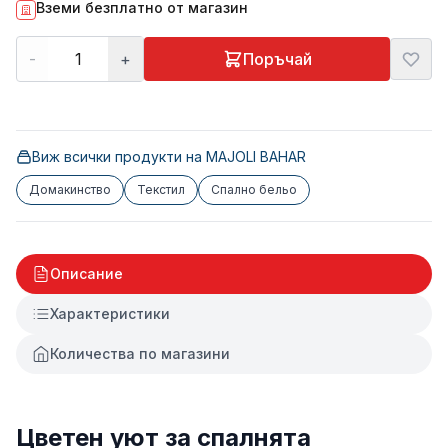
Вземи безплатно от магазин
-
+
Поръчай
Виж всички продукти на
MAJOLI BAHAR
Домакинство
Текстил
Спално бельо
Описание
Характеристики
Количества по магазини
Цветен уют за спалнята