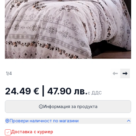
1
/
4
24.49 € | 47.90 лв.
с ДДС
Информация за продукта
Провери наличност по магазини
Доставка с куриер