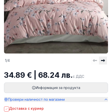
1
/
4
34.89 € | 68.24 лв.
с ДДС
Информация за продукта
Провери наличност по магазини
Доставка с куриер