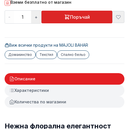
Вземи безплатно от магазин
-
+
Поръчай
Виж всички продукти на
MAJOLI BAHAR
Домакинство
Текстил
Спално бельо
Описание
Характеристики
Количества по магазини
Нежна флорална елегантност