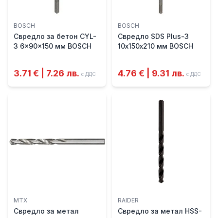
BOSCH
BOSCH
Свредло за бетон CYL-
Свредло SDS Plus-3
3 6x90x150 мм BOSCH
10х150х210 мм BOSCH
3.71 € | 7.26 лв.
4.76 € | 9.31 лв.
с ДДС
с ДДС
MTX
RAIDER
Свредло за метал
Свредло за метал HSS-