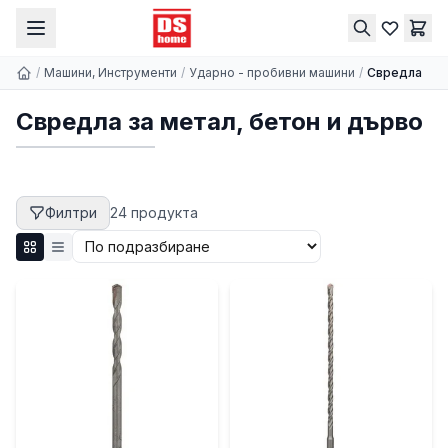
/
Машини, Инструменти
/
Ударно - пробивни машини
/
Свредла
Свредла за метал, бетон и дърво
Филтри
24
продукт
а