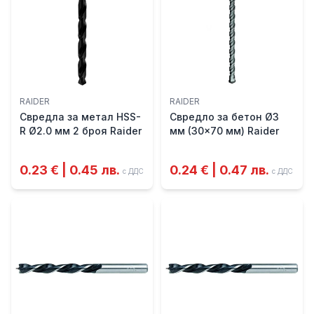
RAIDER
RAIDER
Свредла за метал HSS-
Свредло за бетон Ø3
R Ø2.0 мм 2 броя Raider
мм (30x70 мм) Raider
0.23 € | 0.45 лв.
0.24 € | 0.47 лв.
с ДДС
с ДДС