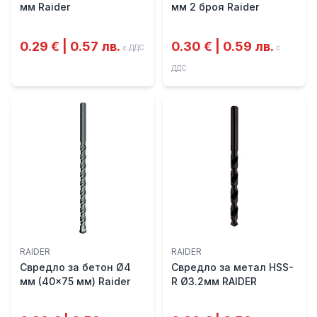
мм Raider
мм 2 броя Raider
0.29 € | 0.57 лв.
0.30 € | 0.59 лв.
с ДДС
с
ДДС
RAIDER
RAIDER
Свредло за бетон Ø4
Свредло за метал HSS-
мм (40x75 мм) Raider
R Ø3.2мм RAIDER