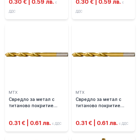
0.30 € | 0.59 лв.
0.30 € | 0.59 лв.
с
с
ДДС
ДДС
MTX
MTX
Свредло за метал с
Свредло за метал с
титаново покритие
титаново покритие
Ø2.5 мм - MTX
Ø3.0 мм - MTX
0.31 € | 0.61 лв.
0.31 € | 0.61 лв.
с ДДС
с ДДС