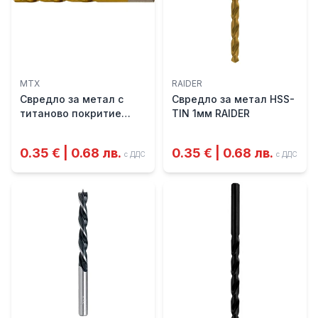
MTX
RAIDER
Свредло за метал с
Свредло за метал HSS-
титаново покритие
TIN 1мм RAIDER
Ø7.0мм - MTX
0.35 € | 0.68 лв.
0.35 € | 0.68 лв.
с ДДС
с ДДС