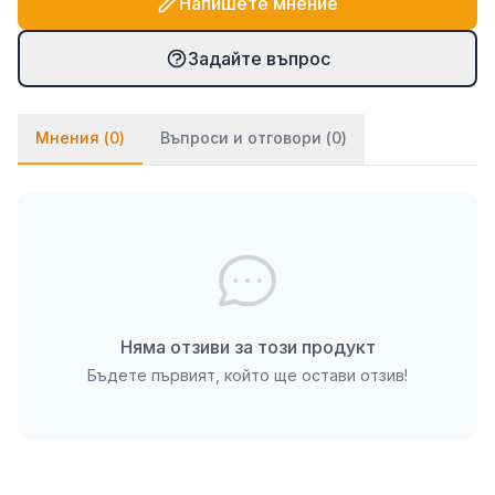
Напишете мнение
Задайте въпрос
Мнения (
0
)
Въпроси и отговори (
0
)
Няма отзиви за този продукт
Бъдете първият, който ще остави отзив!