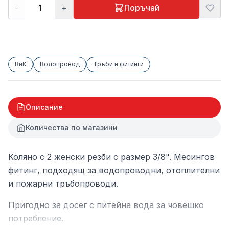
-
+
Поръчай
ВиК
Водопровод
Тръби и фитинги
Описание
Количества по магазини
Коляно с 2 женски резби с размер 3/8". Месингов
фитинг, подходящ за водопроводни, отоплителни
и пожарни тръбопроводи.
Пригодно за досег с питейна вода за човешко
потребление.