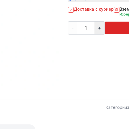
Доставка с куриер
Взем
Избер
-
+
Категории: