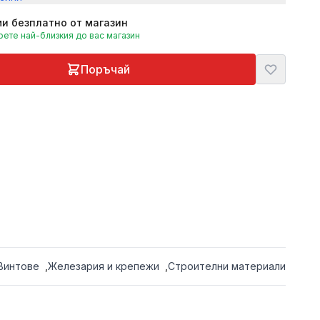
и безплатно от магазин
ете най-близкия до вас магазин
Поръчай
Винтове
,
Железария и крепежи
,
Строителни материали