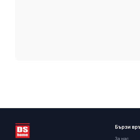
Бързи вр
За нас