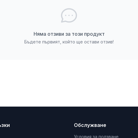
Няма отзиви за този продукт
Бъдете първият, който ще остави отзив!
ъзки
Обслужване
Условия за ползване