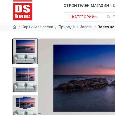
СТРОИТЕЛЕН МАГАЗИН - 
КАТЕГОРИИ
Т
/
Картини за стена
/
Природа
/
Залези
/
Залез на