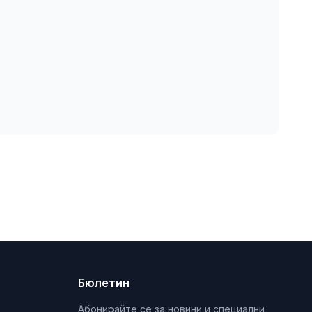
Бюлетин
Абонирайте се за новини и специални