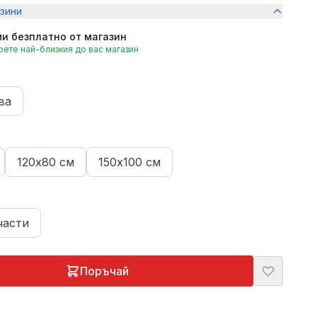
зини
и безплатно от магазин
ете най-близкия до вас магазин
ва
120х80 см
150х100 см
части
Поръчай