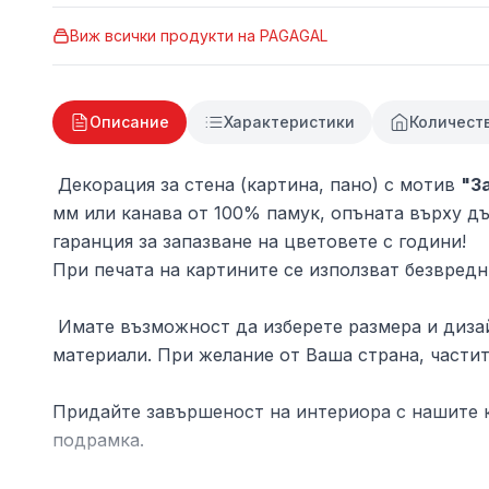
Виж всички продукти на
PAGAGAL
Описание
Характеристики
Количест
Декорация за стена (картина, пано) с мотив
"З
мм или канава от 100% памук, опъната върху дъ
гаранция за запазване на цветовете с години!
При печата на картините се използват безвредн
Имате възможност да изберете размера и дизай
материали. При желание от Ваша страна, частит
Придайте завършеност на интериора с нашите к
подрамка.