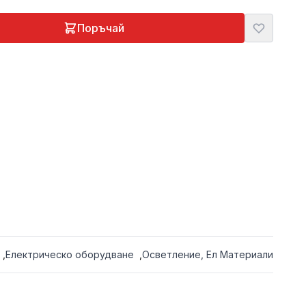
Поръчай
,
Електрическо оборудване
,
Осветление, Ел Материали