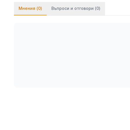
Мнения (
0
)
Въпроси и отговори (
0
)