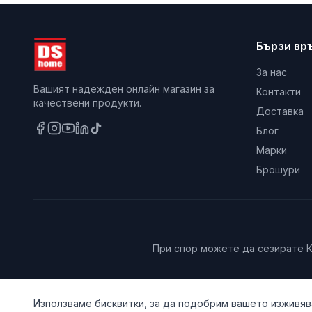
Бързи вр
За нас
Вашият надежден онлайн магазин за
Контакти
качествени продукти.
Доставка
Блог
Марки
Брошури
При спор можете да сезирате
К
Използваме бисквитки, за да подобрим вашето изживява