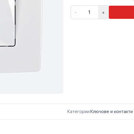
-
+
Категории:
Ключове и контакти