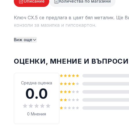
Описание
Количества по магазини
Ключ СХ.5 се предлага в цвят бял металик. Ще 
конзоли за мазилка и гипсокартон.
Виж още
ОЦЕНКИ, МНЕНИЕ И ВЪПРОСИ
Средна оценка
0.0
0
Мнения