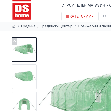
СТРОИТЕЛЕН МАГАЗИН - 
КАТЕГОРИИ
Т
/
Градина
/
Градински център
/
Оранжерии и парн