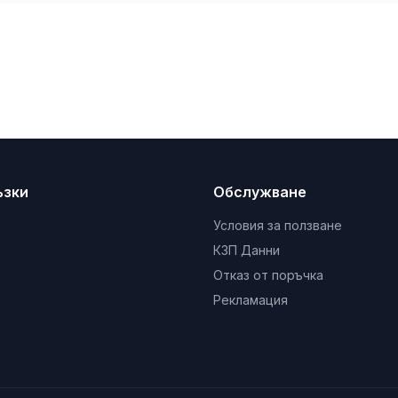
ъзки
Обслужване
Условия за ползване
КЗП Данни
Отказ от поръчка
Рекламация