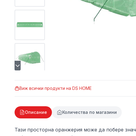
Виж всички продукти на
DS HOME
Описание
Количества по магазини
Тази просторна оранжерия може да побере значи